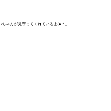
いちゃんが見守ってくれているよ(●＾_