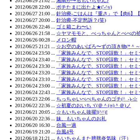
2012/06/29 21:02 ...
湘南が〜るもいちゃん♪
2012/06/28 22:00 ...
ポチたまに出たよ★('-^v)
2012/06/27 21:00 ...
針治療-ごはんは『重さ』で【肉6】【
2012/06/27 20:00 ...
針治療-不定愁訴？(笑)
2012/06/26 22:46 ...
ゴミ箱こわ〜い
2012/06/26 21:58 ...
☆ヤマモモと、べっちゃんとべべの
2012/06/26 00:28 ...
メロン帽
2012/06/25 21:21 ...
☆お空のあいばろ〜ずの頂き物(*＾～
2012/06/24 23:50 ...
「家族みんなで、STOP誤飲！」セミ
2012/06/24 23:40 ...
「家族みんなで、STOP誤飲！」セミ
2012/06/24 23:30 ...
「家族みんなで、STOP誤飲！」セミ
2012/06/24 23:20 ...
「家族みんなで、STOP誤飲！」セミ
2012/06/24 23:10 ...
「家族みんなで、STOP誤飲！」セミ
2012/06/24 23:00 ...
「家族みんなで、STOP誤飲！」セミ
2012/06/24 22:43 ...
「家族みんなで、STOP誤飲！」セミ
2012/06/23 22:06 ...
ちっちゃいべべちゃんのゴチ(^_-)-☆
2012/06/22 22:36 ...
☆初夏のおいちヾ(＠＾(∞)＾＠)ノ
2012/06/21 20:05 ...
☆もいちゃん抜擢!(^^)!
2012/06/20 22:36 ...
妹、もいちゃんのお礼
2012/06/20 16:30 ...
台風一過
2012/06/19 21:20 ...
台風4号
2012/06/18 21:21 ...
もいちゃんまた膀胱炎気味（汗）