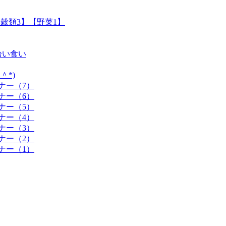
穀類3】【野菜1】
拾い食い
＾*)
ナー（7）
ナー（6）
ナー（5）
ナー（4）
ナー（3）
ナー（2）
ナー（1）