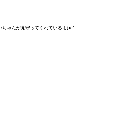
いちゃんが見守ってくれているよ(●＾_