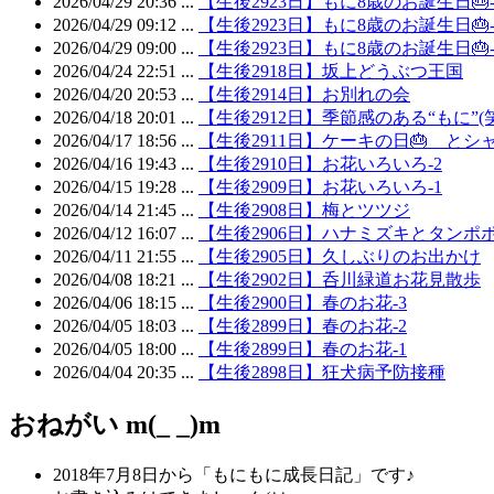
2026/04/29 20:36 ...
【生後2923日】もに8歳のお誕生日🎂-
2026/04/29 09:12 ...
【生後2923日】もに8歳のお誕生日🎂-
2026/04/29 09:00 ...
【生後2923日】もに8歳のお誕生日🎂-
2026/04/24 22:51 ...
【生後2918日】坂上どうぶつ王国
2026/04/20 20:53 ...
【生後2914日】お別れの会
2026/04/18 20:01 ...
【生後2912日】季節感のある“もに”(笑
2026/04/17 18:56 ...
【生後2911日】ケーキの日🎂 とシ
2026/04/16 19:43 ...
【生後2910日】お花いろいろ-2
2026/04/15 19:28 ...
【生後2909日】お花いろいろ-1
2026/04/14 21:45 ...
【生後2908日】梅とツツジ
2026/04/12 16:07 ...
【生後2906日】ハナミズキとタンポ
2026/04/11 21:55 ...
【生後2905日】久しぶりのお出かけ
2026/04/08 18:21 ...
【生後2902日】呑川緑道お花見散歩
2026/04/06 18:15 ...
【生後2900日】春のお花-3
2026/04/05 18:03 ...
【生後2899日】春のお花-2
2026/04/05 18:00 ...
【生後2899日】春のお花-1
2026/04/04 20:35 ...
【生後2898日】狂犬病予防接種
おねがい m(_ _)m
2018年7月8日から「もにもに成長日記」です♪