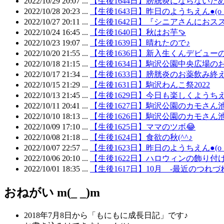
2022/10/29 20:07 ...
【生後1644日】膀胱炎にならないた
2022/10/28 20:23 ...
【生後1643日】昨日のようちえん●(o゜
2022/10/27 20:11 ...
【生後1642日】『シニアさんにおス
2022/10/24 16:45 ...
【生後1640日】秋はお芋🍠
2022/10/23 19:07 ...
【生後1639日】晴れたので♪
2022/10/20 21:55 ...
【生後1636日】新入生くんデビューの
2022/10/18 21:15 ...
【生後1634日】駒沢公園中央広場のお
2022/10/17 21:34 ...
【生後1633日】膀胱炎のお薬飲み終
2022/10/15 21:29 ...
【生後1631日】駒沢わんこ祭2022
2022/10/13 21:45 ...
【生後1629日】今日も楽しくようちえん
2022/10/11 20:41 ...
【生後1627日】駒沢公園のカモさん
2022/10/10 18:13 ...
【生後1626日】駒沢公園のカモさん
2022/10/09 17:10 ...
【生後1625日】ママのツボ😂
2022/10/08 21:18 ...
【生後1624日】食欲の秋(^^♪
2022/10/07 22:57 ...
【生後1623日】昨日のようちえん●(o゜
2022/10/06 20:10 ...
【生後1622日】ハロウィンの飾り付け
2022/10/01 18:35 ...
【生後1617日】10月 -最近のつれづ
おねがい m(_ _)m
2018年7月8日から「もにもに成長日記」です♪