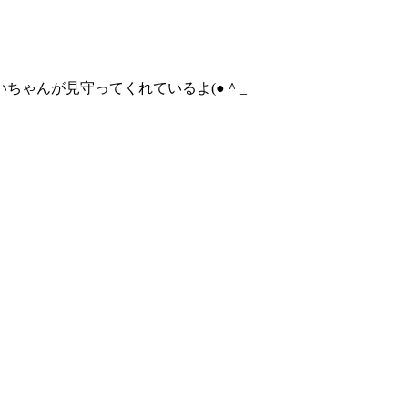
いちゃんが見守ってくれているよ(●＾_