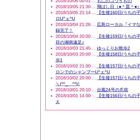
2018/10/06 00:01 ...
もにのコワイもの
2018/10/05 21:30 ...
飛ばし日（●＾皿＾●
2018/10/05 21:14 ...
【生後160日/うちの
ロU^ェ^U
2018/10/04 21:26 ...
広島ローカル『イマ
録完了！
2018/10/04 20:00 ...
【生後159日/うちの
目の湘南遠足♪
2018/10/03 21:45 ...
ゆっくりお散歩2
2018/10/03 20:00 ...
【生後158日/うちの
歩1
2018/10/02 21:00 ...
【生後157日/うちの
ロンでのシャンプーU^ェ^U
2018/10/02 20:00 ...
【生後157日/うちの
＼(*^_ゝ^*)/:
2018/10/01 20:10 ...
台風24号の爪痕
2018/10/01 14:00 ...
【生後156日/うちの
え