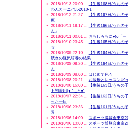
2018/10/13 20:00 ...
【生後168日/うちの
わんカーニバル2018-1
2018/10/12 21:27 ...
【生後167日/うちの
療
2018/10/11 19:17 ...
【生後166日/うちの
ん♪
2018/10/11 00:01 ...
おもしろもに●(o゜ー゜
2018/10/10 23:45 ...
【生後165日/うちの子9
☆
2018/10/09 22:10 ...
【生後164日/うちの
胱炎の嫌気培養の結果
2018/10/09 09:20 ...
【生後164日/うちの
ん
2018/10/09 08:00 ...
はじめて色々
2018/10/08 20:21 ...
お散歩とレッスンU^ェ
2018/10/08 15:00 ...
【生後163日/うちの
ト初着用(●＾_＾●)
2018/10/07 22:34 ...
【生後162日/うちの
った一日
2018/10/06 23:36 ...
【生後161日/うちの
景
2018/10/06 14:00 ...
スポーツ博覧会東京201
2018/10/06 13:00 ...
スポーツ博覧会東京201