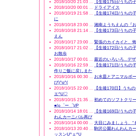
2018/10/20 21:03 ...
【生後175日/うちの
2018/10/20 00:01 ...
ドライアイス
2018/10/19 21:58 ...
【生後174日/うちの
に
2018/10/18 23:00 ...
湘南ようちえんの『お
2018/10/18 21:14 ...
【生後173日/うちの
えん
2018/10/17 23:00 ...
緊張のカイカイと、怖
2018/10/17 21:02 ...
【生後172日/うちの
お散歩
2018/10/17 00:01 ...
最近のいろいろ...デ
2018/10/16 22:59 ...
【生後171日/うちの
作りご飯に戻しまた
2018/10/16 00:30 ...
お水皿とアニマルボ
び)^o^(
2018/10/15 22:00 ...
【生後170日】うちの
エ^U♡
2018/10/15 21:35 ...
初めてのソフトクリ
●(o゜ー゜)/P
2018/10/14 18:01 ...
【生後169日/うちの
わんカーニバル再び
2018/10/14 00:00 ...
大目にみましょう、“も
2018/10/13 20:40 ...
駒沢公園わんわんカ
ッスンU^ェ^U