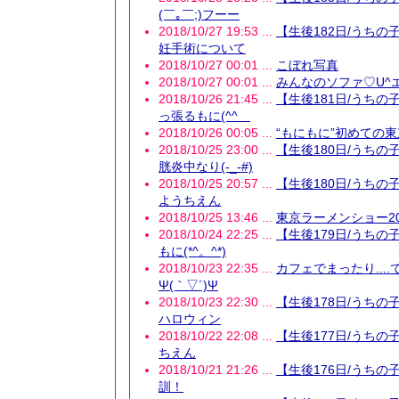
(￣｡￣;)フーー
2018/10/27 19:53 ...
【生後182日/うちの
妊手術について
2018/10/27 00:01 ...
こぼれ写真
2018/10/27 00:01 ...
みんなのソファ♡U^エ
2018/10/26 21:45 ...
【生後181日/うちの
っ張るもに(^^ゞ
2018/10/26 00:05 ...
“もにもに”初めての
2018/10/25 23:00 ...
【生後180日/うちの
胱炎中なり(-_-#)
2018/10/25 20:57 ...
【生後180日/うちの
ようちえん
2018/10/25 13:46 ...
東京ラーメンショー20
2018/10/24 22:25 ...
【生後179日/うちの
もに(*^。^*)
2018/10/23 22:35 ...
カフェでまったり...
Ψ(｀▽´)Ψ
2018/10/23 22:30 ...
【生後178日/うちの
ハロウィン
2018/10/22 22:08 ...
【生後177日/うちの
ちえん
2018/10/21 21:26 ...
【生後176日/うちの
訓！