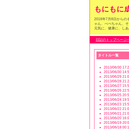
もにもに成
2018年7月8日か
ゃん、べべちゃん、そ
元気に、健康に、しあわ
日記のトップページ
タイトル一覧
2013/06/30 17:2
2013/06/30 14:5
2013/06/29 21:0
2013/06/28 21:2
2013/06/27 15:5
2013/06/26 22:5
2013/06/25 20:5
2013/06/24 19:5
2013/06/23 15:5
2013/06/22 21:0
2013/06/21 21:0
2013/06/20 16:0
2013/06/19 20:0
2013/06/18 00:1