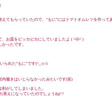
!
えてもらっていたので、“もに”にはトマトオムレツを作って
皿をピッカピカにしていましたよ ( ^🐽^ )
しかったです。
た“もに”です(^_-)-☆
内履きはいじらなかったみたいです(笑)
は剥がしてしまいました。
替えになっていたのでしょうね(^^ゞ