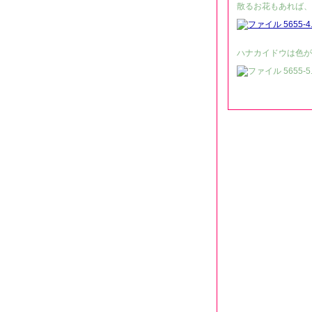
散るお花もあれば、
ハナカイドウは色が