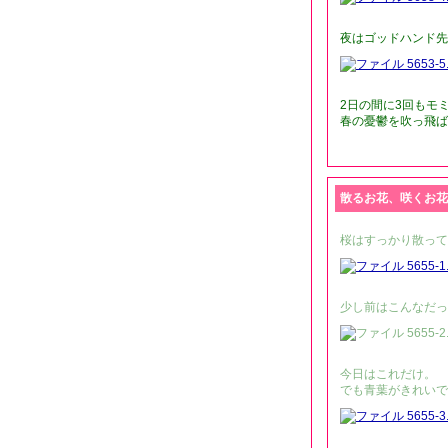
夜はゴッドハンド先
2日の間に3回もモ
春の憂鬱を吹っ飛ばし
散るお花、咲くお花
桜はすっかり散って
少し前はこんなだっ
今日はこれだけ。
でも青葉がきれいで