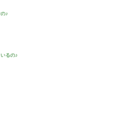
の♪
いるの♪