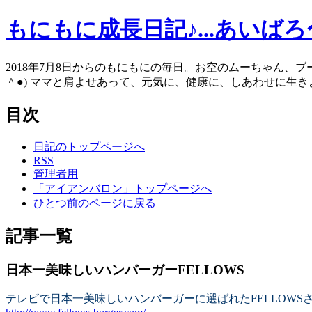
もにもに成長日記♪...あいば
2018年7月8日からのもにもにの毎日。お空のムーちゃん、
＾●) ママと肩よせあって、元気に、健康に、しあわせに生きよう
目次
日記のトップページへ
RSS
管理者用
「アイアンバロン」トップページへ
ひとつ前のページに戻る
記事一覧
日本一美味しいハンバーガーFELLOWS
テレビで日本一美味しいハンバーガーに選ばれたFELLOWS