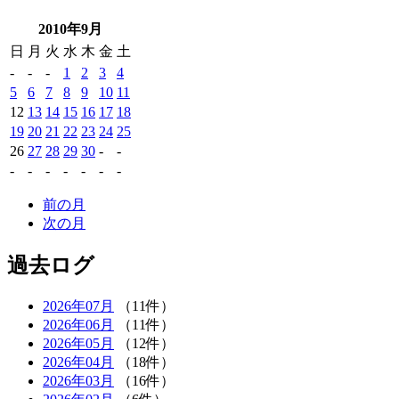
2010年9月
日
月
火
水
木
金
土
-
-
-
1
2
3
4
5
6
7
8
9
10
11
12
13
14
15
16
17
18
19
20
21
22
23
24
25
26
27
28
29
30
-
-
-
-
-
-
-
-
-
前の月
次の月
過去ログ
2026年07月
（11件）
2026年06月
（11件）
2026年05月
（12件）
2026年04月
（18件）
2026年03月
（16件）