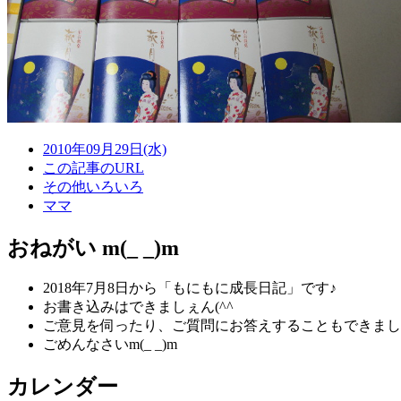
2010年09月29日(水)
この記事のURL
その他いろいろ
ママ
おねがい m(_ _)m
2018年7月8日から「もにもに成長日記」です♪
お書き込みはできましぇん(^^ゞ
ご意見を伺ったり、ご質問にお答えすることもできまし
ごめんなさいm(_ _)m
カレンダー