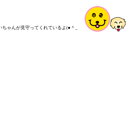
いちゃんが見守ってくれているよ(●＾_