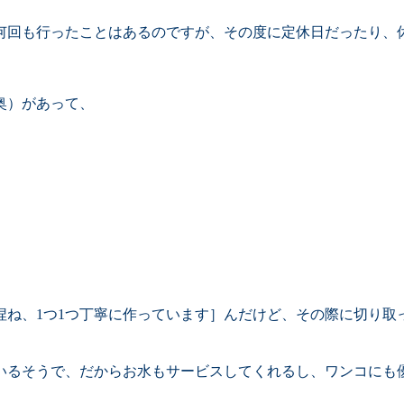
も行ったことはあるのですが、その度に定休日だったり、休憩時間だ
奥）があって、
捏ね、1つ1つ丁寧に作っています］んだけど、その際に切り取
るそうで、だからお水もサービスしてくれるし、ワンコにも優