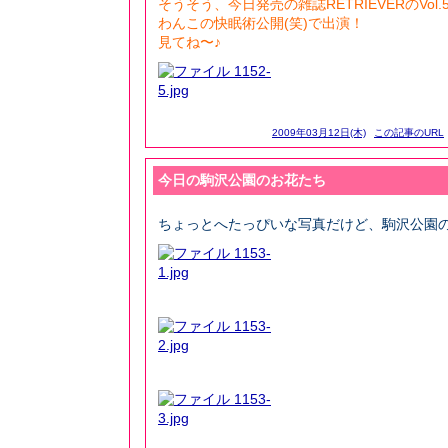
そうそう、今日発売の雑誌RETRIEVERのVol
わんこの快眠術公開(笑)で出演！
見てね〜♪
2009年03月12日(木)
この記事のURL
今日の駒沢公園のお花たち
ちょっとへたっぴいな写真だけど、駒沢公園