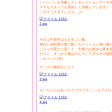
いパンパンを頂戴しているべべともいでーす(#^.
ママもスタッフも美味しく頂戴しています♪
ごちそうさまでした<(_ _)>
今日は午前中はものすごい風。
倒れた自転車が風で動いちゃうくらい強い風だったん
こりゃ大変だと思って、午後のお散歩は真冬
だけど、すっかり風はやんでいてポカポカ陽気..
っちゃった(笑)
サッカー観戦をしたり
もいちゃんはあっちでゴロゴロ♪こっちでゴロゴ