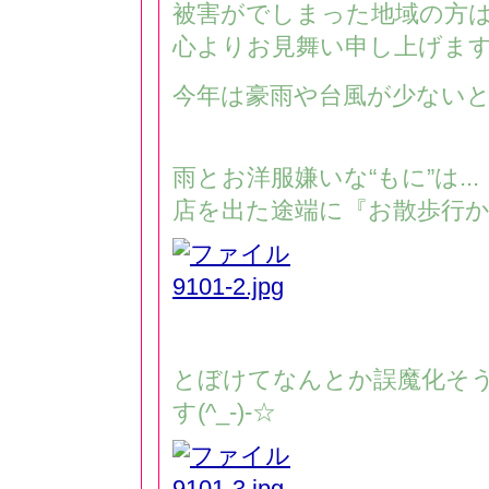
被害がでしまった地域の方
心よりお見舞い申し上げま
今年は豪雨や台風が少ないと良い
雨とお洋服嫌いな“もに”は...
店を出た途端に『お散歩行か
とぼけてなんとか誤魔化そ
す(^_-)-☆