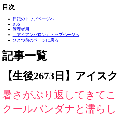
目次
日記のトップページへ
RSS
管理者用
「アイアンバロン」トップページへ
ひとつ前のページに戻る
記事一覧
【生後2673日】アイス
暑さがぶり返してきてこ
クールバンダナと濡らし