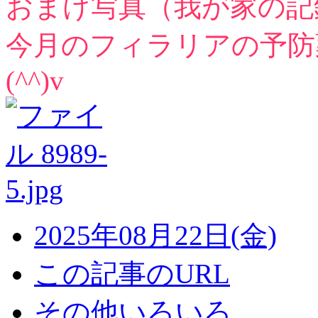
おまけ写真（我が家の記
今月のフィラリアの予防
(^^)v
2025年08月22日(金)
この記事のURL
その他いろいろ