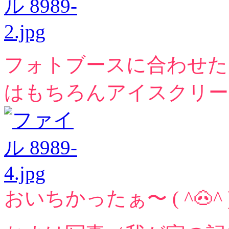
フォトブースに合わせた
はもちろんアイスクリー
おいちかったぁ〜 ( ^🐽^ 