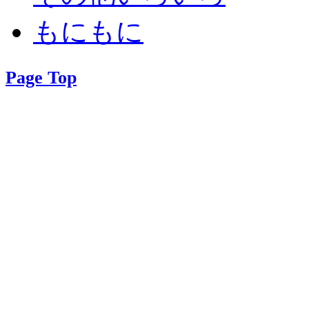
もにもに
Page Top