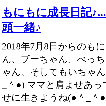
もにもに成長日記♪.
頭一緒♪
2018年7月8日からの
ん、ブーちゃん、べっち
ゃん、そしてもいちゃん
_＾●) ママと肩よせあ
せに生きようね(●＾_＾●