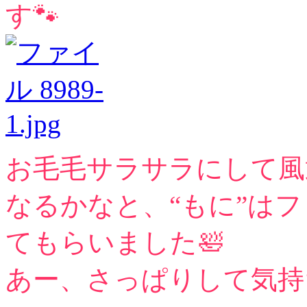
す🐾
お毛毛サラサラにして風
なるかなと、“もに”は
てもらいました🛀
あー、さっぱりして気持