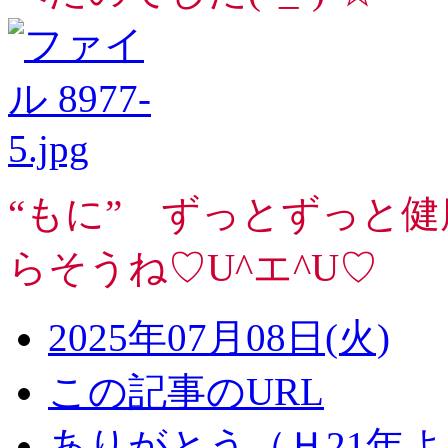
“もに” ずっとずっと
らそうね♡U^エ^U♡
2025年07月08日(火)
この記事のURL
ありがとう（Ｈ21年