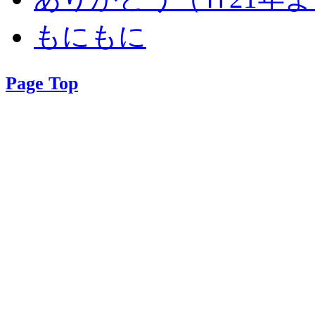
もにもに
Page Top