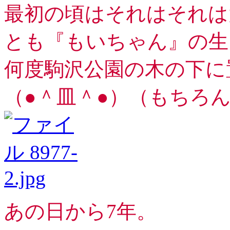
最初の頃はそれはそれは大
とも『もいちゃん』の生
何度駒沢公園の木の下に
（●＾皿＾●）（もちろ
あの日から7年。