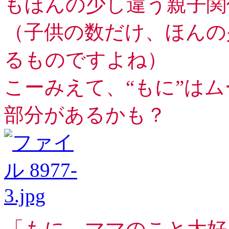
もほんの少し違う親子関
（子供の数だけ、ほんの
るものですよね）
こーみえて、“もに”は
部分があるかも？
「もに、ママのこと大好