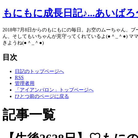
もにもに成長日記♪...あいば
2018年7月8日からのもにもにの毎日。お空のムーちゃん、
ん、そしてもいちゃんが見守ってくれているよ(●＾_＾●) 
きようね(●＾_＾●)
目次
日記のトップページへ
RSS
管理者用
「アイアンバロン」トップページへ
ひとつ前のページに戻る
記事一覧