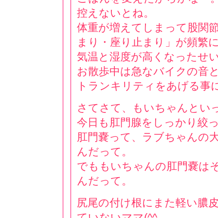
控えないとね。
体重が増えてしまって股関
まり・座り止まり」が頻繁
気温と湿度が高くなったせいも
お散歩中は急なバイクの音
トランキリティをあげる事
さてさて、もいちゃんとい
今日も肛門腺をしっかり絞
肛門嚢って、ラブちゃんの
んだって。
でももいちゃんの肛門嚢は
んだって。
尻尾の付け根にまた軽い膿
ていないママ(^^ゞ