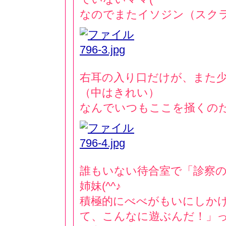
なのでまたイソジン（スク
右耳の入り口だけが、また
（中はきれい）
なんでいつもここを掻くの
誰もいない待合室で「診察
姉妹(^^♪
積極的にべべがもいにしか
て、こんなに遊ぶんだ！」って