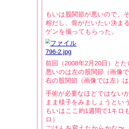
もいは股関節が悪いので、
相だし、骨がだいたい決ま
ゲンを撮ってもらった。
前回（2008年2月20日）
悪いのは左の股関節（画像
右の股関節（画像では左）は
手術が必要なほどではない
まま様子をみましょうとい
もいはここ約1週間で1キロも
ロ）
ごはんを変えたからかな〜