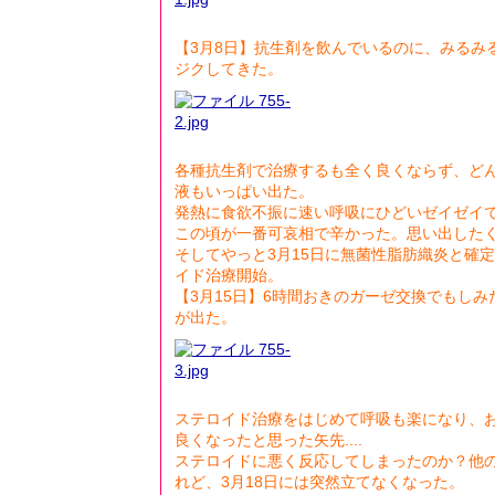
【3月8日】抗生剤を飲んでいるのに、みるみ
ジクしてきた。
各種抗生剤で治療するも全く良くならず、ど
液もいっぱい出た。
発熱に食欲不振に速い呼吸にひどいゼイゼイ
この頃が一番可哀相で辛かった。思い出した
そしてやっと3月15日に無菌性脂肪織炎と確定
イド治療開始。
【3月15日】6時間おきのガーゼ交換でもし
が出た。
ステロイド治療をはじめて呼吸も楽になり、
良くなったと思った矢先....
ステロイドに悪く反応してしまったのか？他
れど、3月18日には突然立てなくなった。