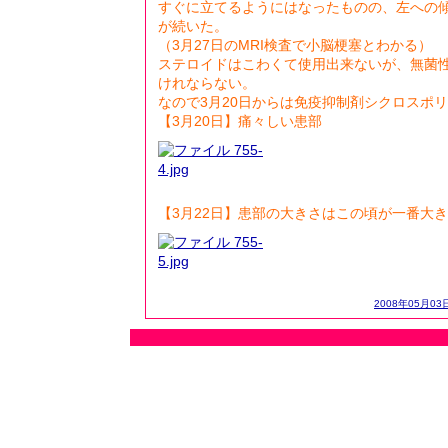
すぐに立てるようにはなったものの、左への
が続いた。
（3月27日のMRI検査で小脳梗塞とわかる）
ステロイドはこわくて使用出来ないが、無菌
けれならない。
なので3月20日からは免疫抑制剤シクロスポ
【3月20日】痛々しい患部
【3月22日】患部の大きさはこの頃が一番大
2008年05月03日