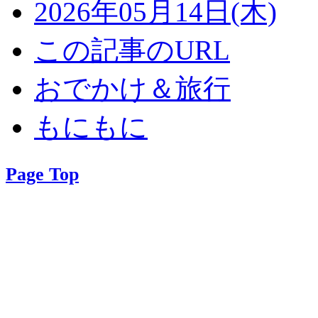
2026年05月14日(木)
この記事のURL
おでかけ＆旅行
もにもに
Page Top