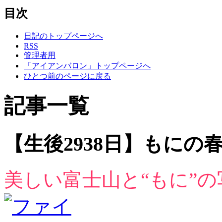
目次
日記のトップページへ
RSS
管理者用
「アイアンバロン」トップページへ
ひとつ前のページに戻る
記事一覧
【生後2938日】もにの春休
美しい富士山と“もに”の