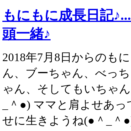
もにもに成長日記♪.
頭一緒♪
2018年7月8日からの
ん、ブーちゃん、べっち
ゃん、そしてもいちゃん
_＾●) ママと肩よせあ
せに生きようね(●＾_＾●