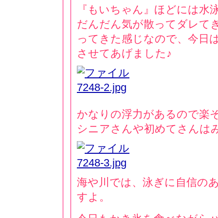
『もいちゃん』ほどには水泳
だんだん気が散ってダレて
ってきた感じなので、今日
させてあげました♪
かなりの浮力があるので楽そうです(
シニアさんや初めてさんは
海や川では、泳ぎに自信の
すよ。